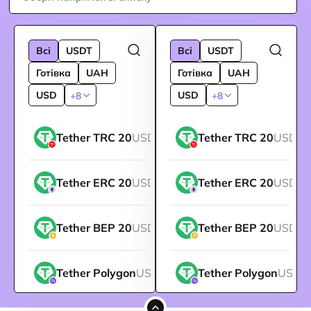
Всі
USDT
Всі
USDT
Готівка
UAH
Готівка
UAH
USD
USD
+8
+8
Tether TRC 20
USDT
Tether TRC 20
USDT
Tether ERC 20
USDT
Tether ERC 20
USDT
Tether BEP 20
USDT
Tether BEP 20
USDT
Tether Polygon
USDT
Tether Polygon
USDT